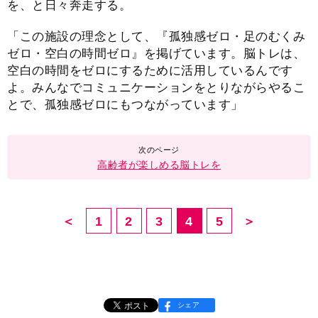
を、と日々奔走する。
「この施設の理念として、『孤独感ゼロ・足のむくみ
ゼロ・空白の時間ゼロ』を掲げています。脳トレは、
空白の時間をゼロにするために活用しているんです
よ。みんなでコミュニケーションをとりながらやるこ
とで、孤独感ゼロにもつながっています」
高齢者が楽しめる脳トレを
＜
1
2
3
4
5
＞
シェア