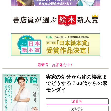
最新号 好評発売中！
実家の処分から終の棲家ま
でどうする？60代からの家
モンダイ
最新号
次号予告