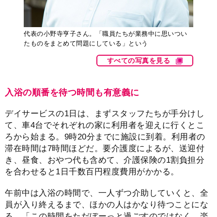
代表の小野寺亨子さん。「職員たちが業務中に思いつい
たものをまとめて問題にしている」という
すべての写真を見る
入浴の順番を待つ時間も有意義に
デイサービスの1日は、まずスタッフたちが手分けし
て、車4台でそれぞれの家に利用者を迎えに行くとこ
ろから始まる。9時20分までに施設に到着。利用者の
滞在時間は7時間ほどだ。要介護度によるが、送迎付
き、昼食、おやつ代も含めて、介護保険の1割負担分
を合わせると1日千数百円程度費用がかかる。
午前中は入浴の時間で、一人ずつ介助していくと、全
員が入り終えるまで、ほかの人はかなり待つことにな
る。「この時間をただぼーっと過ごすのではなく、楽