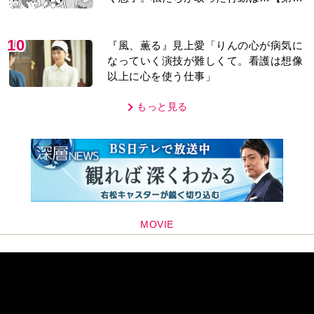
話】
10
『風、薫る』見上愛「りんの心が病気に
なっていく演技が難しくて。看護は想像
以上に心を使う仕事」
もっと見る
MOVIE