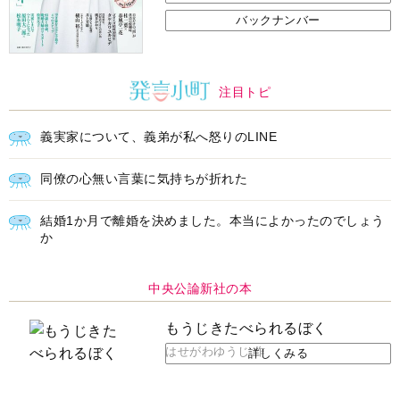
バックナンバー
注目トピ
義実家について、義弟が私へ怒りのLINE
同僚の心無い言葉に気持ちが折れた
結婚1か月で離婚を決めました。本当によかったのでしょう
か
中央公論新社の本
もうじきたべられるぼく
はせがわゆうじ 作
詳しくみる