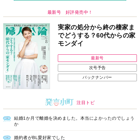
最新号 好評発売中！
実家の処分から終の棲家ま
でどうする？60代からの家
モンダイ
最新号
次号予告
バックナンバー
注目トピ
結婚1か月で離婚を決めました。本当によかったのでしょう
か
婚約者がBL愛好家でした