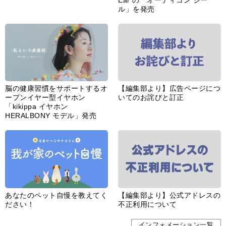
ル」を発売
脳の健康習慣をサポートするオ
【編集部より】広告ページにつ
ープンイヤー型イヤホン
いてのお詫びと訂正
「kikippa イヤホン
HERALBONY モデル」発売
あなたのペット自慢を教えてく
【編集部より】公式アドレスの
ださい！
不正利用について
インフォメーション一覧