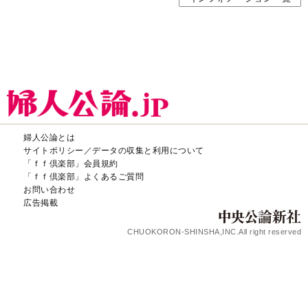
婦人公論とは
サイトポリシー／データの収集と利用について
「ｆｆ倶楽部」会員規約
「ｆｆ倶楽部」よくあるご質問
お問い合わせ
広告掲載
CHUOKORON-SHINSHA,INC.All right reserved