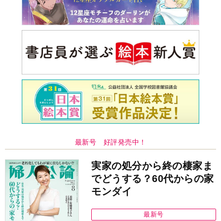
最新号 好評発売中！
実家の処分から終の棲家ま
でどうする？60代からの家
モンダイ
最新号