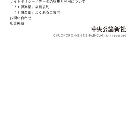
サイトポリシー／データの収集と利用について
「ｆｆ倶楽部」会員規約
「ｆｆ倶楽部」よくあるご質問
お問い合わせ
広告掲載
CHUOKORON-SHINSHA,INC.All right reserved