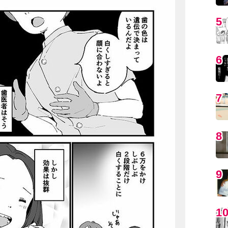
5
6
7
8
9
1