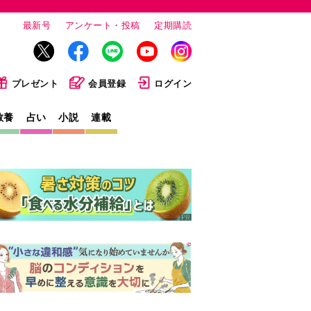
最新号
アンケート・投稿
定期購読
プレゼント
会員登録
ログイン
教養
占い
小説
連載