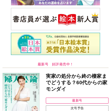
最新号 好評発売中！
実家の処分から終の棲家ま
でどうする？60代からの家
モンダイ
最新号
次号予告