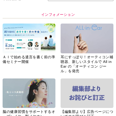
インフォメーション
ＡＩで始める遺言を書く前の準
耳にすっぽり！オーティコン補
備セミナー開催
聴器、新しいスタイルで All in
Ear の「オーティコン ジー
ル」を発売
脳の健康習慣をサポートするオ
【編集部より】広告ページにつ