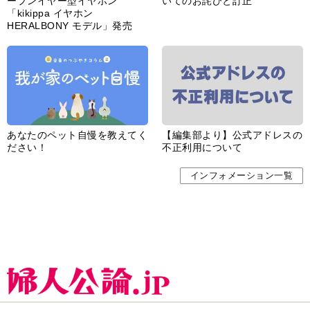
ープンイヤー型イヤホン
いてのお詫びと訂正
「kikippa イヤホン
HERALBONY モデル」発売
あなたのペット自慢を教えてく
【編集部より】公式アドレスの
ださい！
不正利用について
インフォメーション一覧