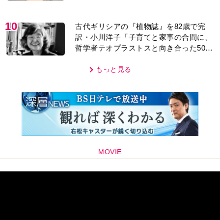
レあり＞
10
古代ギリシアの『植物誌』を82歳で完
訳・小川洋子「子育てと家事の合間に、
哲学者テオプラストスと向き合った50
年」
もっと見る
MOVIE