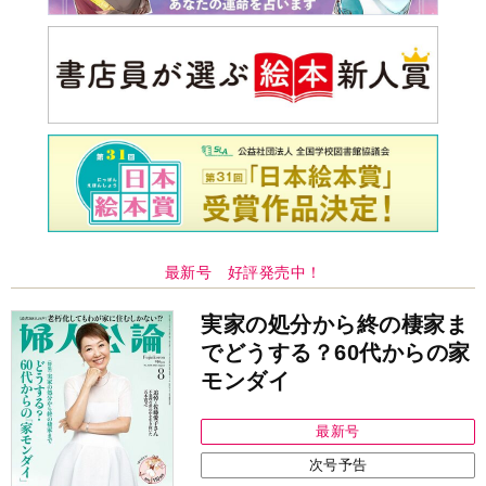
最新号 好評発売中！
実家の処分から終の棲家ま
でどうする？60代からの家
モンダイ
最新号
次号予告