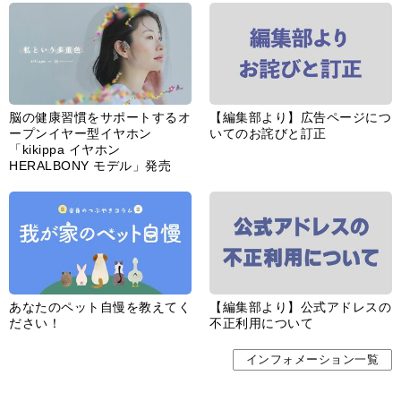
脳の健康習慣をサポートするオ
【編集部より】広告ページにつ
ープンイヤー型イヤホン
いてのお詫びと訂正
「kikippa イヤホン
HERALBONY モデル」発売
あなたのペット自慢を教えてく
【編集部より】公式アドレスの
ださい！
不正利用について
インフォメーション一覧