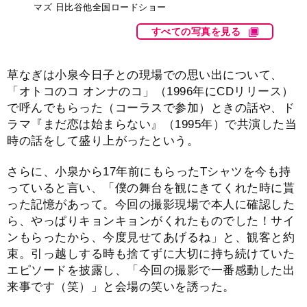
マズ 日比谷他全国ロードショー
すべての写真を見る
草なぎは小泉今日子との現場での思い出について、
「オトコのコ オンナのコ」（1996年にCDリリース）
で呼んでもらった（コーラスで参加）ときの話や、ド
ラマ『まだ恋は始まらない』（1995年）で共演した当
時の話をして盛り上がったという。
さらに、小泉から17年前にもらったTシャツを今も持
っていると言い、「僕の舞台を観にきてくれた時に貰
った記憶があって。今回の撮影現場で本人に確認した
ら、やっぱりキョンキョンがくれたものでした！サイ
ンもらったから、今度見せてあげるね」と、観客と約
束。引っ越しする時も捨てずに大切に持ち続けていた
エピソードを披露し、「今回の撮影で一番感動した出
来事です（笑）」と会場の笑いを誘った。