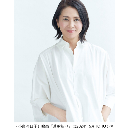
（小泉今日子）映画『碁盤斬り』は2024年5月TOHOシネ