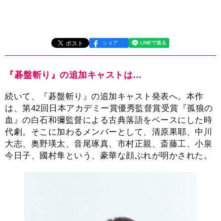
シェア
『碁盤斬り』の追加キャストは…
続いて、『碁盤斬り』の追加キャスト発表へ。本作
は、第42回日本アカデミー賞優秀監督賞受賞『孤狼の
血』の白石和彌監督による古典落語をベースにした時
代劇。そこに加わるメンバーとして、清原果耶、中川
大志、奥野瑛太、音尾琢真、市村正親、斎藤工、小泉
今日子、國村隼という、豪華な顔ぶれが明かされた。