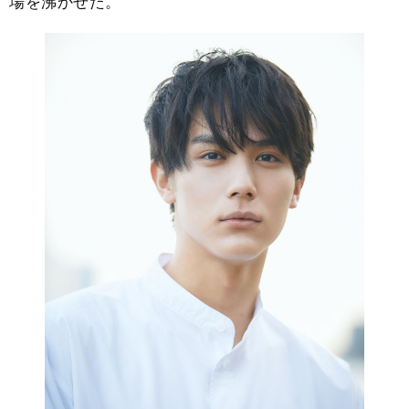
場を沸かせた。