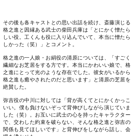
その後も各キャストとの思い出話を続け、斎藤演じる
格之進と因縁ある武士の柴田兵庫は「とにかく憎たら
しい役。工くんも役に入り込んでいて、本当に憎たら
しかった（笑）」とコメント。
格之進の一人娘・お絹役の清原については、「すごく
繊細なお芝居をする方です。本当にかわいい娘で、格
之進にとって光のような存在でした。彼女がいるから
格之進も癒やされたのだと思います」と清原の芝居を
絶賛した。
弥吉役の中川に対しては「背が高くてとにかくかっこ
いい。僕も負けないぞって背伸びしながら演じていま
した（笑）。お互いに武士の心を持ったキャラクター
で、交わした約束を破らない、そんな格之進と弥吉の
関係も見てほしいです」と背伸びをしながら話し、会