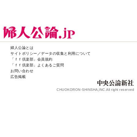
婦人公論とは
サイトポリシー／データの収集と利用について
「ｆｆ倶楽部」会員規約
「ｆｆ倶楽部」よくあるご質問
お問い合わせ
広告掲載
CHUOKORON-SHINSHA,INC.All right reserved