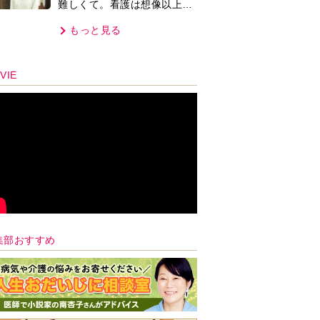
難しくて。看護は想像以上に
心を使う仕事」
もっと見る
VIE
集部おすすめ