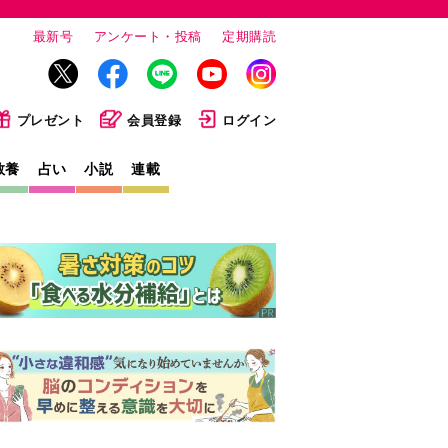
最新号
アンケート・投稿
定期購読
プレゼント
会員登録
ログイン
教養
占い
小説
連載