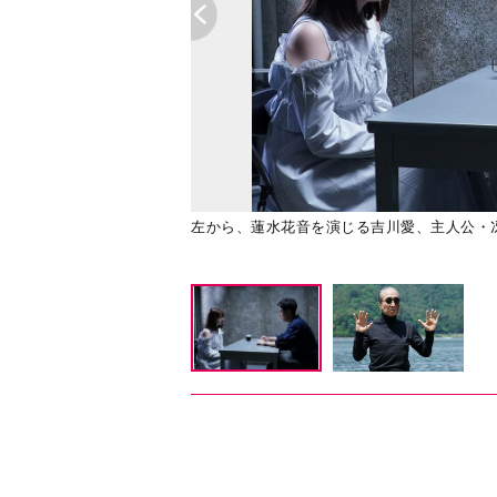
左から、蓮水花音を演じる吉川愛、主人公・冴木