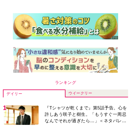
ランキング
ウイークリー
デイリー
1
『Tシャツが乾くまで』第5話予告。心を
許しあう咲子と樹生。「もうすぐ一周忌
なんでそれが過ぎたら…」＜ネタバレあ
り＞