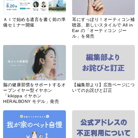
ＡＩで始める遺言を書く前の準
耳にすっぽり！オーティコン補
備セミナー開催
聴器、新しいスタイルで All in
Ear の「オーティコン ジー
ル」を発売
脳の健康習慣をサポートするオ
【編集部より】広告ページにつ
ープンイヤー型イヤホン
いてのお詫びと訂正
「kikippa イヤホン
HERALBONY モデル」発売