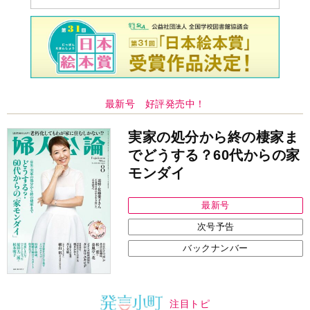
最新号 好評発売中！
実家の処分から終の棲家ま
でどうする？60代からの家
モンダイ
最新号
次号予告
バックナンバー
注目トピ