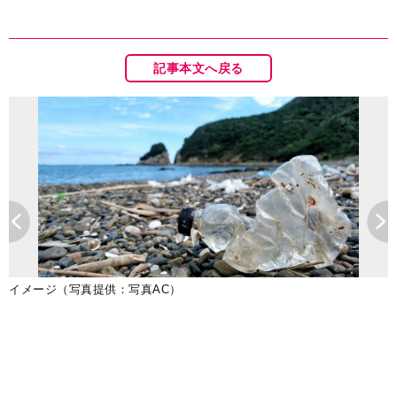
記事本文へ戻る
プ
イメージ（写真提供：写真AC）
）