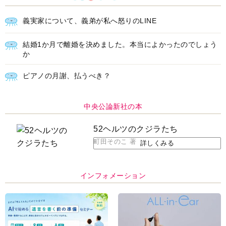
義実家について、義弟が私へ怒りのLINE
結婚1か月で離婚を決めました。本当によかったのでしょう
か
ピアノの月謝、払うべき？
中央公論新社の本
52ヘルツのクジラたち
町田そのこ 著
詳しくみる
インフォメーション