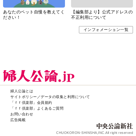
あなたのペット自慢を教えてく
【編集部より】公式アドレスの
ださい！
不正利用について
インフォメーション一覧
婦人公論とは
サイトポリシー／データの収集と利用について
「ｆｆ倶楽部」会員規約
「ｆｆ倶楽部」よくあるご質問
お問い合わせ
広告掲載
CHUOKORON-SHINSHA,INC.All right reserved