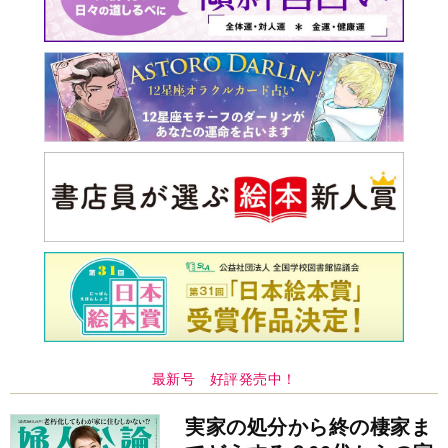
最新号 好評発売中！
実家の処分から終の棲家ま