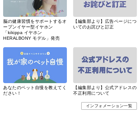
脳の健康習慣をサポートするオ
【編集部より】広告ページにつ
ープンイヤー型イヤホン
いてのお詫びと訂正
「kikippa イヤホン
HERALBONY モデル」発売
あなたのペット自慢を教えてく
【編集部より】公式アドレスの
ださい！
不正利用について
インフォメーション一覧