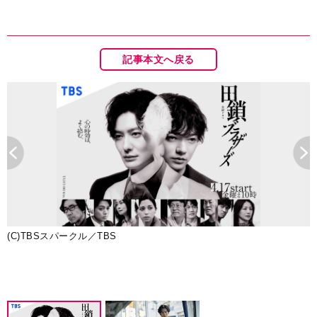
記事本文へ戻る
(C)TBSスパークル／TBS