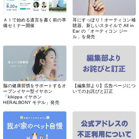
ＡＩで始める遺言を書く前の準
耳にすっぽり！オーティコン補
備セミナー開催
聴器、新しいスタイルで All in
Ear の「オーティコン ジー
ル」を発売
脳の健康習慣をサポートするオ
【編集部より】広告ページにつ
ープンイヤー型イヤホン
いてのお詫びと訂正
「kikippa イヤホン
HERALBONY モデル」発売