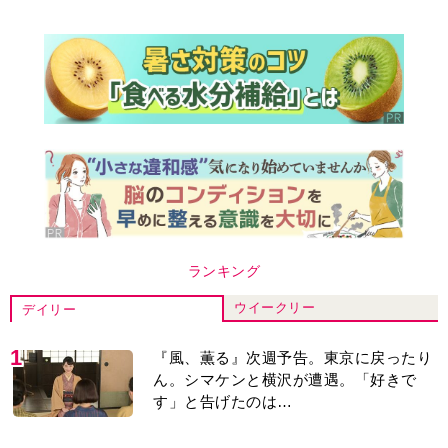
ランキング
ウイークリー
デイリー
1
『風、薫る』次週予告。東京に戻ったり
ん。シマケンと横沢が遭遇。「好きで
す」と告げたのは…