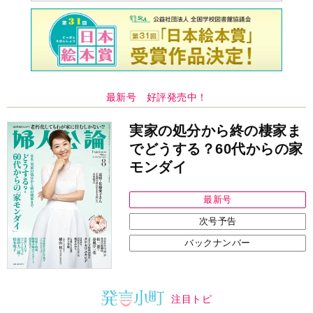
最新号 好評発売中！
実家の処分から終の棲家ま
でどうする？60代からの家
モンダイ
最新号
次号予告
バックナンバー
注目トピ