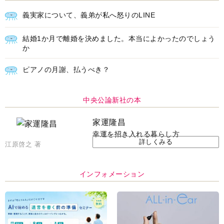
義実家について、義弟が私へ怒りのLINE
結婚1か月で離婚を決めました。本当によかったのでしょう
か
ピアノの月謝、払うべき？
中央公論新社の本
家運隆昌
幸運を招き入れる暮らし方
詳しくみる
江原啓之 著
インフォメーション