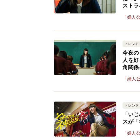
ストラ
「婦人公
トレンド
今夜の
人を好
角関係
「婦人公
トレンド
「いじ
スが「
「婦人公