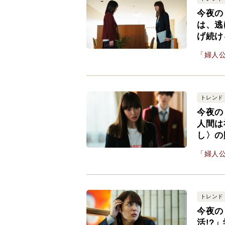
今夜の
は、逃
げ続け
「婦人公
トレンド
今夜の
人間は
し〉の
「婦人公
トレンド
今夜の
活!?