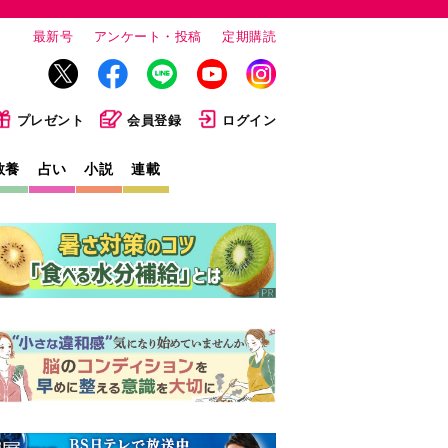
最新号
アンケート・投稿
定期購読
プレゼント
会員登録
ログイン
教養
占い
小説
連載