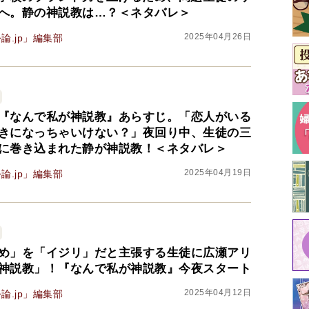
へ。静の神説教は…？＜ネタバレ＞
2025年04月26日
論.jp」編集部
『なんで私が神説教』あらすじ。「恋人がいる
きになっちゃいけない？」夜回り中、生徒の三
に巻き込まれた静が神説教！＜ネタバレ＞
2025年04月19日
論.jp」編集部
め」を「イジリ」だと主張する生徒に広瀬アリ
神説教」！『なんで私が神説教』今夜スタート
2025年04月12日
論.jp」編集部