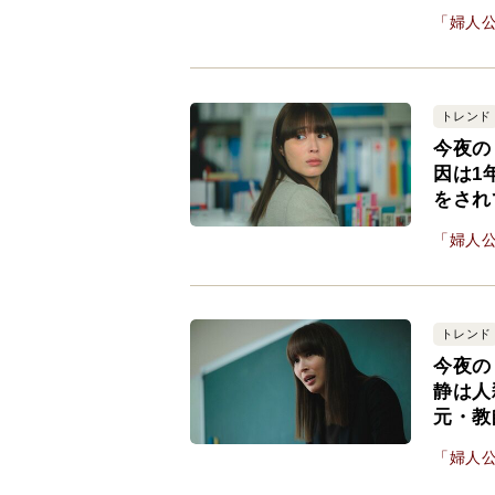
「婦人公
トレンド
今夜の
因は1
をされ
「婦人公
トレンド
今夜の
静は人
元・教
「婦人公