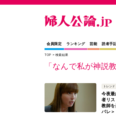
会員限定
ランキング
芸能
読者手
TOP
検索結果
「なんで私が神説
トレンド
今夜最
者リス
教師を
バレ＞