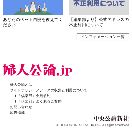
あなたのペット自慢を教えてく
【編集部より】公式アドレスの
ださい！
不正利用について
インフォメーション一覧
婦人公論とは
サイトポリシー／データの収集と利用について
「ｆｆ倶楽部」会員規約
「ｆｆ倶楽部」よくあるご質問
お問い合わせ
広告掲載
CHUOKORON-SHINSHA,INC.All right reserved