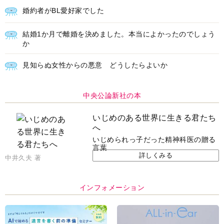
婚約者がBL愛好家でした
結婚1か月で離婚を決めました。本当によかったのでしょう
か
見知らぬ女性からの悪意 どうしたらよいか
中央公論新社の本
いじめのある世界に生きる君たち
へ
いじめられっ子だった精神科医の贈る
言葉
詳しくみる
中井久夫 著
インフォメーション