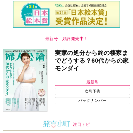
最新号 好評発売中！
実家の処分から終の棲家ま
でどうする？60代からの家
モンダイ
最新号
次号予告
バックナンバー
注目トピ