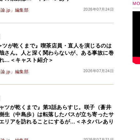
2026年07月24日
論.jp」編集部
ャツが乾くまで』喫茶店員・直人を演じるのは
哉さん。人と深く関わらないが、ある事故に巻
れ…＜キャスト紹介＞
2026年07月24日
論.jp」編集部
ャツが乾くまで』第3話あらすじ。咲子（蒼井
樹生（中島歩）は転落したバスが立ち寄ったサ
エリアを訪れることにするが…＜ネタバレあり
2026年07月21日