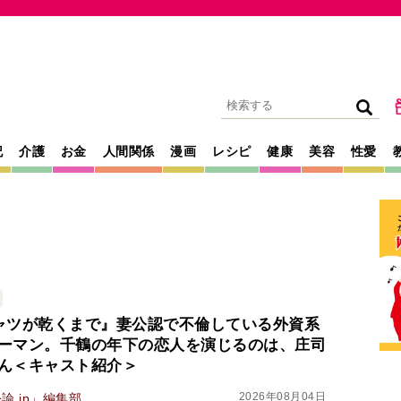
記
介護
お金
人間関係
漫画
レシピ
健康
美容
性愛
ャツが乾くまで』妻公認で不倫している外資系
ーマン。千鶴の年下の恋人を演じるのは、庄司
ん＜キャスト紹介＞
2026年08月04日
論.jp」編集部