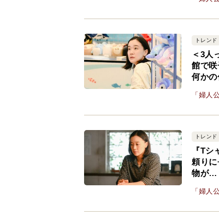
トレンド
＜3人
館で咲
何かの
「婦人公
トレンド
『Tシ
頼りに
物が…
「婦人公