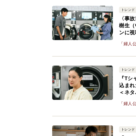
トレンド
〈事故
樹生（
ンに視
「婦人公
トレンド
『Tシ
込まれ
＜ネタ
「婦人公
トレンド