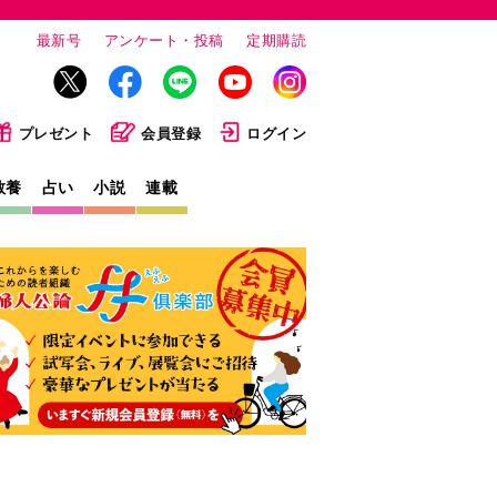
最新号
アンケート・投稿
定期購読
プレゼント
会員登録
ログイン
教養
占い
小説
連載