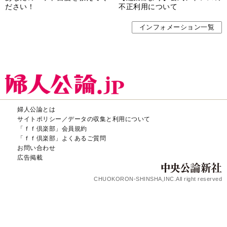
広告掲載
CHUOKORON-SHINSHA,INC.All right reserved