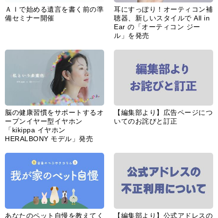
あなたのペット自慢を教えてく
【編集部より】公式アドレスの
ださい！
不正利用について
インフォメーション一覧
婦人公論とは
サイトポリシー／データの収集と利用について
「ｆｆ倶楽部」会員規約
「ｆｆ倶楽部」よくあるご質問
お問い合わせ