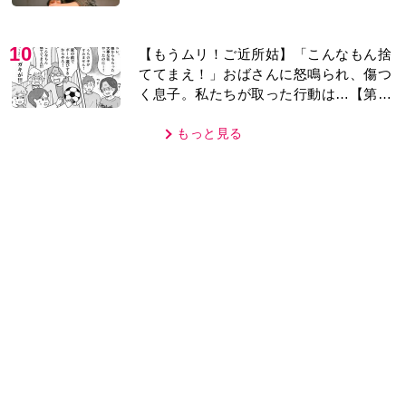
10
【もうムリ！ご近所姑】「こんなもん捨
ててまえ！」おばさんに怒鳴られ、傷つ
く息子。私たちが取った行動は…【第3
話】
もっと見る
MOVIE