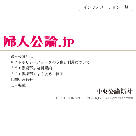
CHUOKORON-SHINSHA,INC.All right reserved