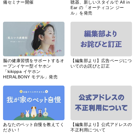
あなたのペット自慢を教えてく
【編集部より】公式アドレスの
ださい！
不正利用について
インフォメーション一覧
婦人公論とは
サイトポリシー／データの収集と利用について
「ｆｆ倶楽部」会員規約
「ｆｆ倶楽部」よくあるご質問
お問い合わせ
広告掲載