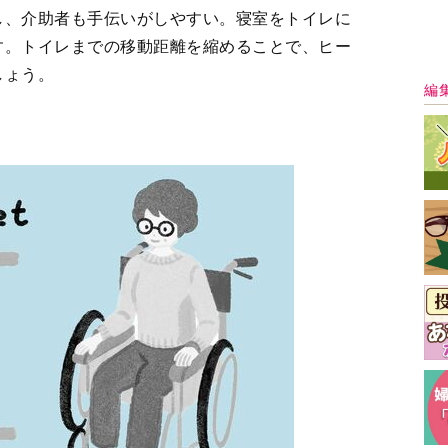
最
沈んで腰が痛くなる」「低いソファから立ち上が
れます。この際、思い切ってソファを処分してし
グチェアを置いて、テレビなどもそこで観るので
したダイニングチェアがあるので探してみてくだ
でリビングが広くなるうえ、車椅子になっても動