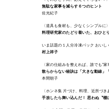
無駄な家事を減らす６つのヒント
佐光紀子
〈道具も食材も、少なくシンプルに
料理研究家のたどり着いた、おひと
いま話題の１人分冷凍パック おいし
村上祥子
〈家の仕組みを整えれば、誰でも”家
散らからない秘訣は「大きな動線」
本間朝子
〈ホンネ集 片づけ、料理、近所づき
手放したら舞い込んだ！ 思わぬ〝棚