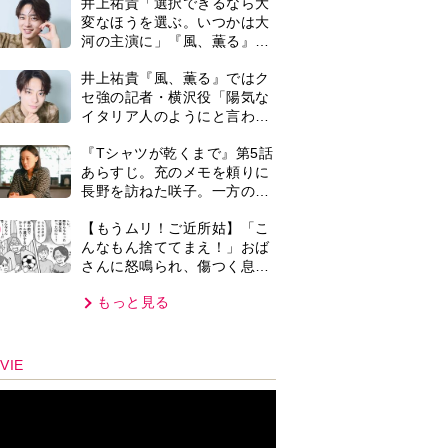
子。私たちが取った行動は…
もっと見る
【第3話】
VIE
集部おすすめ