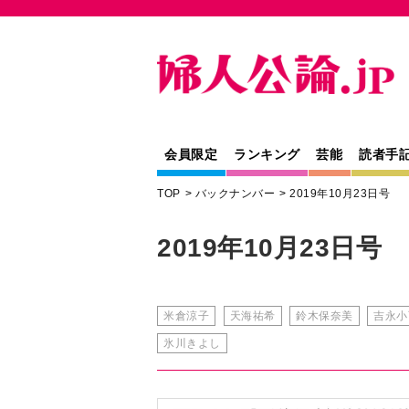
会員限定
ランキング
芸能
読者手
TOP
バックナンバー
2019年10月23日号
2019年10月23日号
米倉涼子
天海祐希
鈴木保奈美
吉永小
氷川きよし