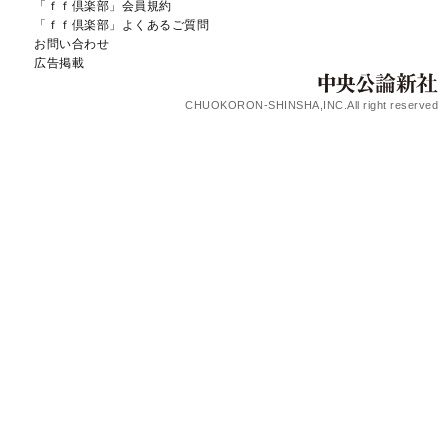
「ｆｆ倶楽部」会員規約
「ｆｆ倶楽部」よくあるご質問
お問い合わせ
広告掲載
CHUOKORON-SHINSHA,INC.All right reserved