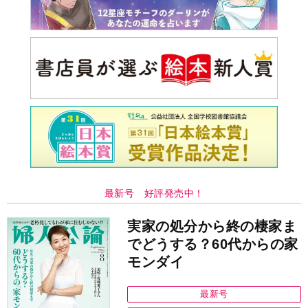
最新号 好評発売中！
実家の処分から終の棲家ま
でどうする？60代からの家
モンダイ
最新号