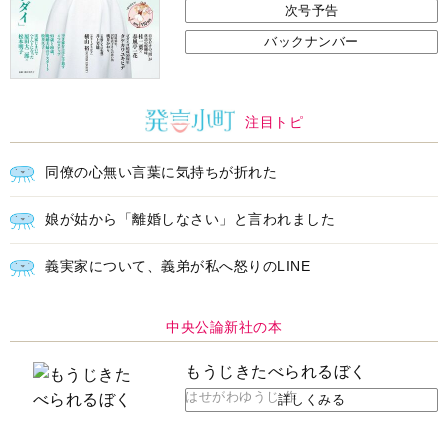
次号予告
バックナンバー
注目トピ
同僚の心無い言葉に気持ちが折れた
娘が姑から「離婚しなさい」と言われました
義実家について、義弟が私へ怒りのLINE
中央公論新社の本
もうじきたべられるぼく
はせがわゆうじ 作
詳しくみる