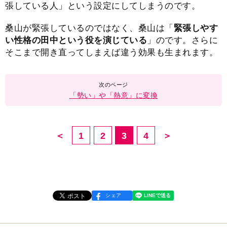
張している人」という設定にしてしまうのです。
桑山が緊張しているのではなく、桑山は「
緊張しやす
い性格の田中という役を演じている
」のです。さらに
そこまで開き直ってしまえば違う効果も生まれます。
「勢い」や「熱意」に変換
＜
1
2
3
4
＞
シェア