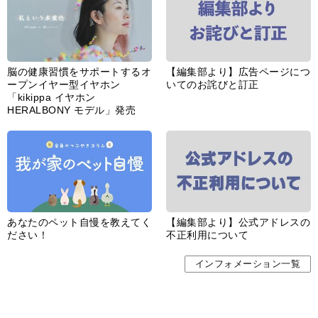
脳の健康習慣をサポートするオ
【編集部より】広告ページにつ
ープンイヤー型イヤホン
いてのお詫びと訂正
「kikippa イヤホン
HERALBONY モデル」発売
あなたのペット自慢を教えてく
【編集部より】公式アドレスの
ださい！
不正利用について
インフォメーション一覧