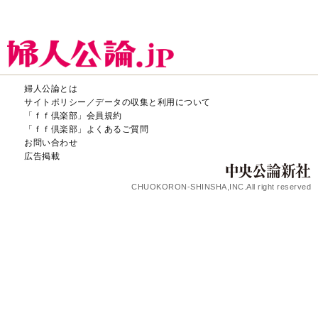
婦人公論とは
サイトポリシー／データの収集と利用について
「ｆｆ倶楽部」会員規約
「ｆｆ倶楽部」よくあるご質問
お問い合わせ
広告掲載
CHUOKORON-SHINSHA,INC.All right reserved