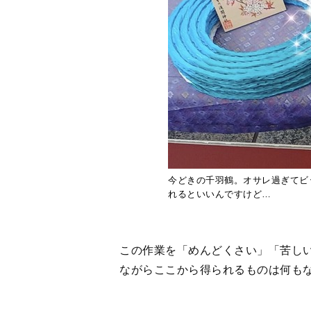
今どきの千羽鶴。オサレ過ぎてビ
れるといいんですけど…
この作業を「めんどくさい」「苦し
ながらここから得られるものは何も
いろんなチームがあって、考え方も
我がチームは同期ごとに毎年サポー
出る時、その代の親が全てのサポー
集まる人間が違えば化学反応も違う