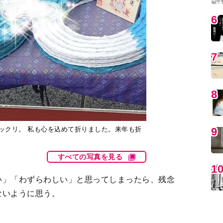
MO
ックリ。 私も心を込めて折りました。来年も折
すべての写真を見る
い」「わずらわしい」と思ってしまったら、残念
ないように思う。
編
やり方もさまざまだ。
トの仕方を考えるので、息子達がメインで大会に
トの仕方を考えることになる。
はず。また今年とは全く違うやり方で選手たちを