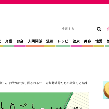
記
介護
お金
人間関係
漫画
レシピ
健康
美容
性愛
阪へ。お天気に振り回される中、先輩野球母たちの段取りと結束
2024年04月03日