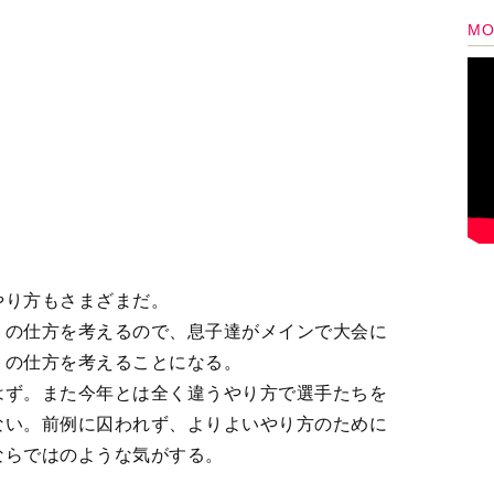
ない。前例に囚われず、よりよいやり方のために
ならではのような気がする。
ろんだが、頼もしい母仲間が集まってみんなでや
でも、いずれ子育て時代の宝物のようになること
子育て時代の宝物
6
7
8
＞