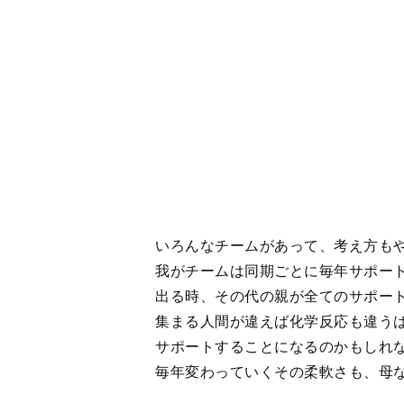
サポートすることになるのかもしれ
毎年変わっていくその柔軟さも、母
いろいろ楽しみなのだ。
息子たちの成長、野球の上達はもち
り遂げるサポートが、どんなに大変
も。
＜
4
5