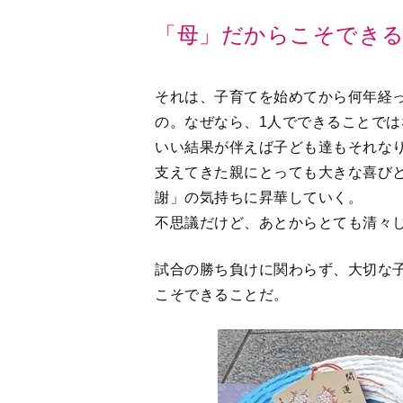
それは、子育てを始めてから何年経
の。なぜなら、1人でできることでは
いい結果が伴えば子ども達もそれな
支えてきた親にとっても大きな喜び
謝」の気持ちに昇華していく。
不思議だけど、あとからとても清々
試合の勝ち負けに関わらず、大切な
こそできることだ。