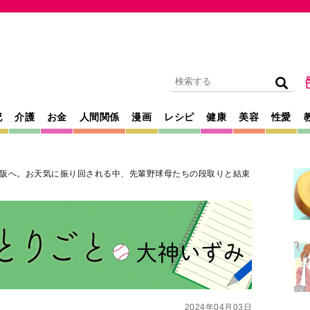
記
介護
お金
人間関係
漫画
レシピ
健康
美容
性愛
阪へ。お天気に振り回される中、先輩野球母たちの段取りと結束
2024年04月03日