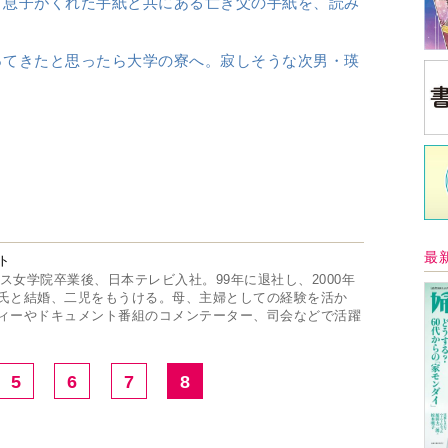
。息子がくれた手紙と共にある亡き父の手紙を、読み
ってきたと思ったら大学の寮へ。寂しそうな次男・瑛
最
ト
リス女学院卒業後、日本テレビ入社。99年に退社し、2000年
氏と結婚、二児をもうける。母、主婦としての経験を活か
ィーやドキュメント番組のコメンテーター、司会などで活躍
5
6
7
8