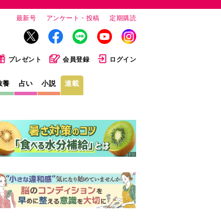
最新号
アンケート・投稿
定期購読
プレゼント
会員登録
ログイン
教養
占い
小説
連載