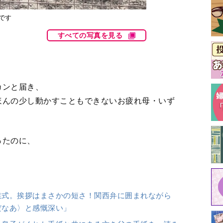
です
すべての写真を見る
。
カンと届き、
ほんの少し動かすこともできないお疲れ母・いず
ったのに、
業式。挨拶はまさかの短さ！関西弁に囲まれながら
だなあ〉と感慨深い」