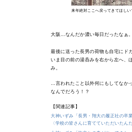
来年絶対ここへ戻ってきてほしい
大阪…なんだか濃い毎日だったなぁ
最後に送った長男の荷物も自宅にド
いま目の前の湯呑みを右から左へ、
み。
…言われたこと以外何にもしてなか
なんでだろう！？
【関連記事】
大神いずみ「長男・翔大の履正社の卒
〈学校の皆さんに育てていただいたん