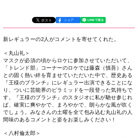
シェア
新レギュラーの2人がコメントを寄せてくれた。
＜丸山礼＞
マスクが必須の頃からロケに参加させていただいて、
「トレンド部」コーナーのロケでは藤森（慎吾）さん
との固く熱い絆を育ませていただいた中で、歴史ある
『王様のブランチ』にレギュラー出演できることにな
り、ついに芸能界のピラミッドを一段登った気持ちで
す。『王様のブランチ』のスタジオに私が馳せ参じれ
ば、確実に爽やかで、まろやかで、朗らかな風が吹く
でしょう。みなさんの土曜を全て包み込む丸山礼の人
間味のあるコメントと姿をお楽しみください！
＜八村倫太郎＞