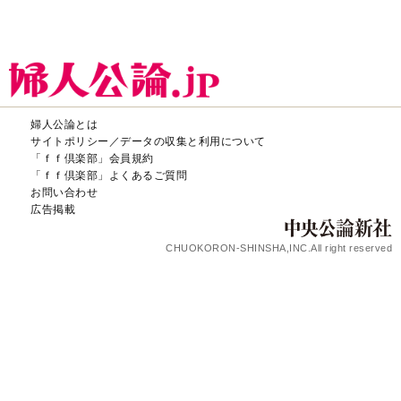
婦人公論とは
サイトポリシー／データの収集と利用について
「ｆｆ倶楽部」会員規約
「ｆｆ倶楽部」よくあるご質問
お問い合わせ
広告掲載
CHUOKORON-SHINSHA,INC.All right reserved