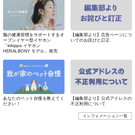
脳の健康習慣をサポートするオ
【編集部より】広告ページにつ
ープンイヤー型イヤホン
いてのお詫びと訂正
「kikippa イヤホン
HERALBONY モデル」発売
あなたのペット自慢を教えてく
【編集部より】公式アドレスの
ださい！
不正利用について
インフォメーション一覧