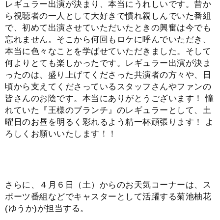
レギュラー出演が決まり、本当にうれしいです。昔か
ら視聴者の一人として大好きで慣れ親しんでいた番組
で、初めて出演させていただいたときの興奮は今でも
忘れません。そこから何回もロケに呼んでいただき、
本当に色々なことを学ばせていただきました。そして
何よりとても楽しかったです。レギュラー出演が決ま
ったのは、盛り上げてくださった共演者の方々や、日
頃から支えてくださっているスタッフさんやファンの
皆さんのお陰です。本当にありがとうございます！ 憧
れていた『王様のブランチ』のレギュラーとして、土
曜日のお昼を明るく彩れるよう精一杯頑張ります！ よ
ろしくお願いいたします！！
さらに、４月６日（土）からのお天気コーナーは、ス
ポーツ番組などでキャスターとして活躍する菊池柚花
(ゆうか)が担当する。