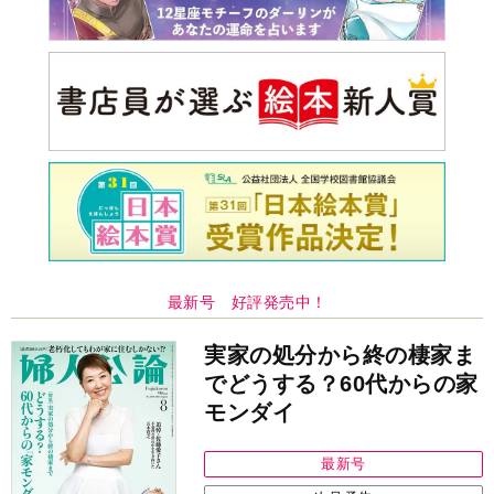
最新号 好評発売中！
実家の処分から終の棲家ま
でどうする？60代からの家
モンダイ
最新号