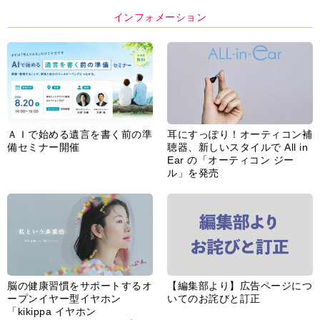
インフォメーション
ＡＩで始める遺言を書く前の準
耳にすっぽり！オーティコン補
備セミナー開催
聴器、新しいスタイルで All in
Ear の「オーティコン ジー
ル」を発売
脳の健康習慣をサポートするオ
【編集部より】広告ページにつ
ープンイヤー型イヤホン
いてのお詫びと訂正
「kikippa イヤホン