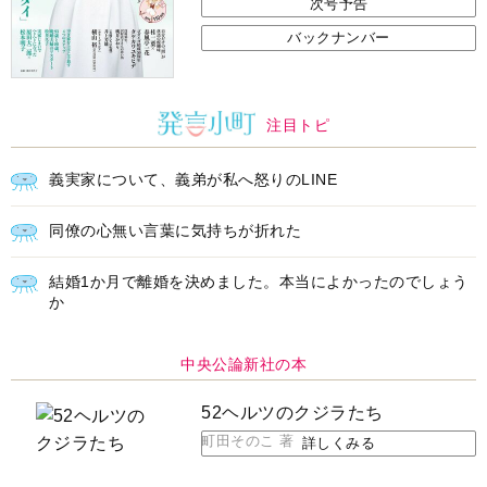
次号予告
バックナンバー
注目トピ
義実家について、義弟が私へ怒りのLINE
同僚の心無い言葉に気持ちが折れた
結婚1か月で離婚を決めました。本当によかったのでしょう
か
中央公論新社の本
52ヘルツのクジラたち
町田そのこ 著
詳しくみる