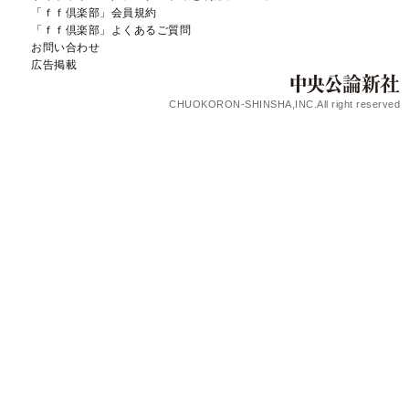
「ｆｆ倶楽部」会員規約
「ｆｆ倶楽部」よくあるご質問
お問い合わせ
広告掲載
CHUOKORON-SHINSHA,INC.All right reserved