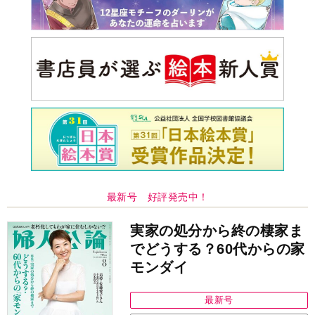
最新号 好評発売中！
実家の処分から終の棲家ま
でどうする？60代からの家
モンダイ
最新号
次号予告
バックナンバー
注目トピ