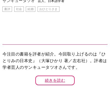
サンキュータツオ
芸人、日本語学者
書評
社会
結婚
おひとりさま
今注目の書籍を評者が紹介。今回取り上げるのは『ひ
とりみの日本史』（大塚ひかり 著／左右社）。評者は
学者芸人のサンキュータツオさんです。
続きを読む