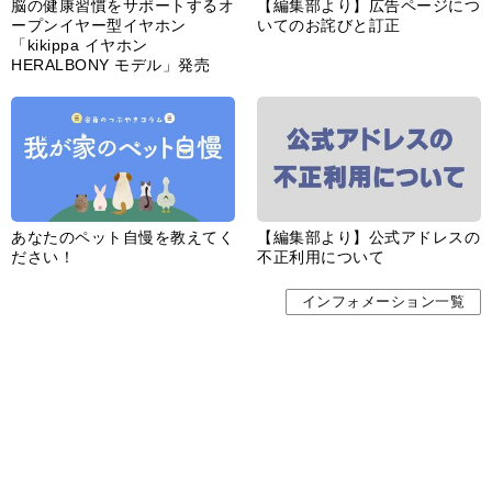
あなたのペット自慢を教えてく
【編集部より】公式アドレスの
ださい！
不正利用について
インフォメーション一覧
婦人公論とは
サイトポリシー／データの収集と利用について
「ｆｆ倶楽部」会員規約
「ｆｆ倶楽部」よくあるご質問
お問い合わせ
広告掲載