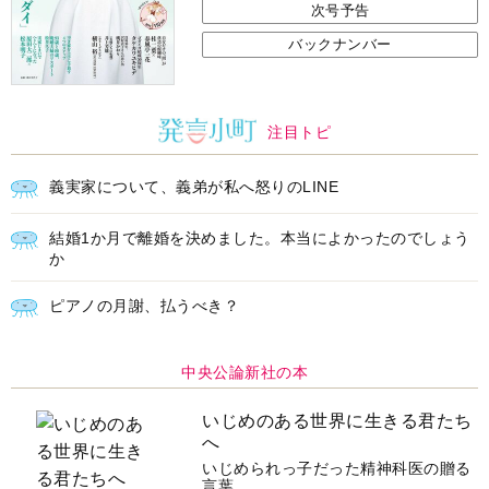
義実家について、義弟が私へ怒りのLINE
結婚1か月で離婚を決めました。本当によかったのでしょう
か
ピアノの月謝、払うべき？
中央公論新社の本
いじめのある世界に生きる君たち
へ
いじめられっ子だった精神科医の贈る
言葉
詳しくみる
中井久夫 著
インフォメーション