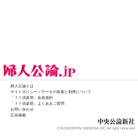
CHUOKORON-SHINSHA,INC.All right reserved