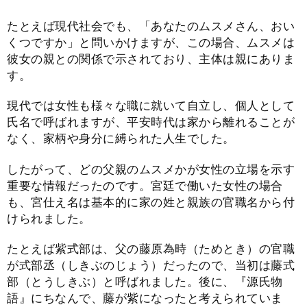
たとえば現代社会でも、「あなたのムスメさん、おい
くつですか」と問いかけますが、この場合、ムスメは
彼女の親との関係で示されており、主体は親にありま
す。
現代では女性も様々な職に就いて自立し、個人として
氏名で呼ばれますが、平安時代は家から離れることが
なく、家柄や身分に縛られた人生でした。
したがって、どの父親のムスメかが女性の立場を示す
重要な情報だったのです。宮廷で働いた女性の場合
も、宮仕え名は基本的に家の姓と親族の官職名から付
けられました。
たとえば紫式部は、父の藤原為時（ためとき）の官職
が式部丞（しきぶのじょう）だったので、当初は藤式
部（とうしきぶ）と呼ばれました。後に、『源氏物
語』にちなんで、藤が紫になったと考えられていま