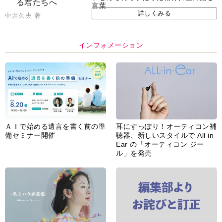
言葉
詳しくみる
中井久夫 著
インフォメーション
ＡＩで始める遺言を書く前の準
耳にすっぽり！オーティコン補
備セミナー開催
聴器、新しいスタイルで All in
Ear の「オーティコン ジー
ル」を発売