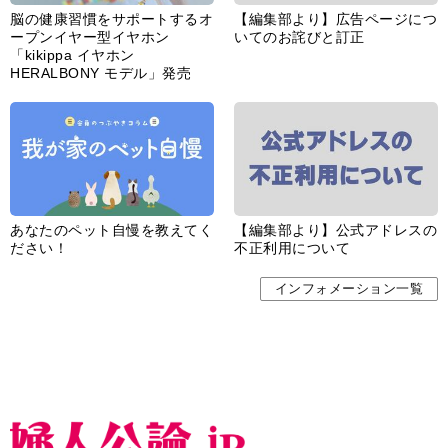
脳の健康習慣をサポートするオ
【編集部より】広告ページにつ
ープンイヤー型イヤホン
いてのお詫びと訂正
「kikippa イヤホン
HERALBONY モデル」発売
あなたのペット自慢を教えてく
【編集部より】公式アドレスの
ださい！
不正利用について
インフォメーション一覧