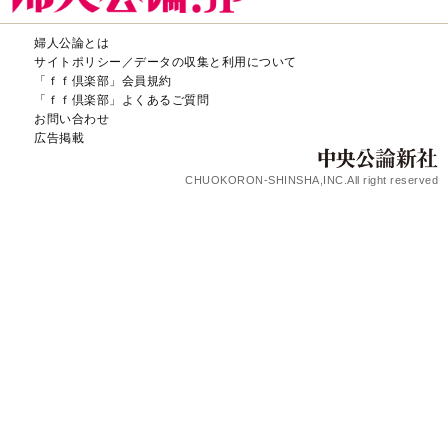
婦人公論とは
サイトポリシー／データの収集と利用について
「ｆｆ倶楽部」会員規約
「ｆｆ倶楽部」よくあるご質問
お問い合わせ
広告掲載
CHUOKORON-SHINSHA,INC.All right reserved