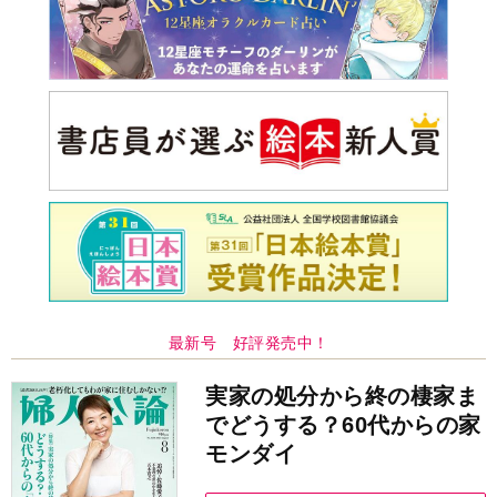
最新号 好評発売中！
実家の処分から終の棲家ま
でどうする？60代からの家
モンダイ