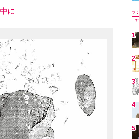
5
6
7
8
9
1