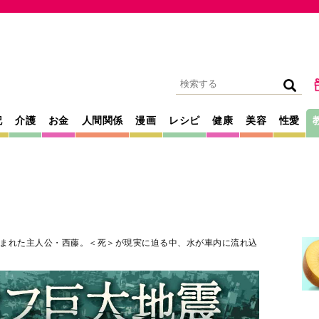
記
介護
お金
人間関係
漫画
レシピ
健康
美容
性愛
まれた主人公・西藤。＜死＞が現実に迫る中、水が車内に流れ込
2025年01月18日