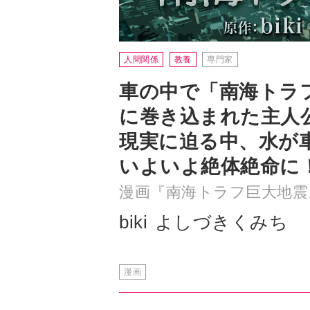
車の中で「南海トラ
に巻き込まれた主人
現実に迫る中、水が
いよいよ絶体絶命に
漫画『南海トラフ巨大地震
biki
よしづきくみち
漫画
津波に飲み込まれた車の