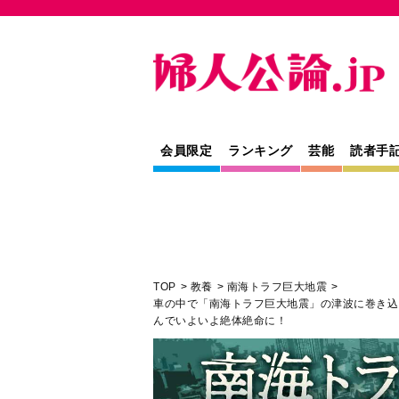
会員限定
ランキング
芸能
読者手
TOP
教養
南海トラフ巨大地震
車の中で「南海トラフ巨大地震」の津波に巻き込
んでいよいよ絶体絶命に！
人間関係
教養
専門家