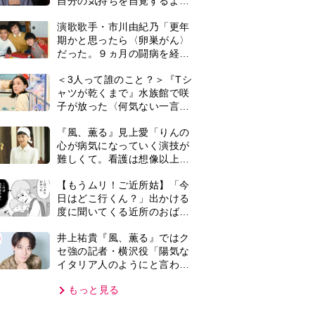
イタリア人のようにと言われ
て」
もっと見る
VIE
集部おすすめ