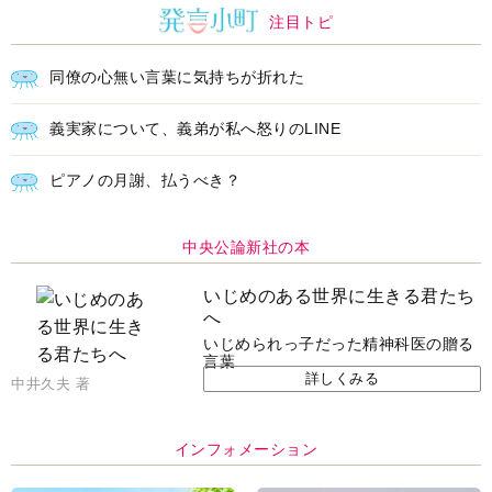
注目トピ
同僚の心無い言葉に気持ちが折れた
義実家について、義弟が私へ怒りのLINE
ピアノの月謝、払うべき？
中央公論新社の本
いじめのある世界に生きる君たち
へ
いじめられっ子だった精神科医の贈る
言葉
詳しくみる
中井久夫 著
インフォメーション