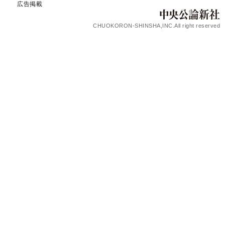
広告掲載
CHUOKORON-SHINSHA,INC.All right reserved