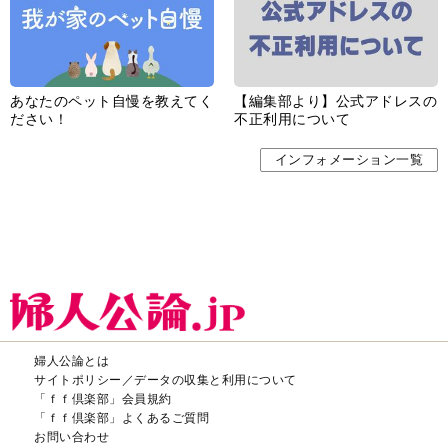
あなたのペット自慢を教えてく
【編集部より】公式アドレスの
ださい！
不正利用について
インフォメーション一覧
婦人公論とは
サイトポリシー／データの収集と利用について
「ｆｆ倶楽部」会員規約
「ｆｆ倶楽部」よくあるご質問
お問い合わせ