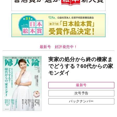
最新号 好評発売中！
実家の処分から終の棲家ま
でどうする？60代からの家
モンダイ
最新号
次号予告
バックナンバー