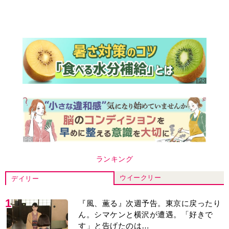
ランキング
ウイークリー
デイリー
1
『風、薫る』次週予告。東京に戻ったり
ん。シマケンと横沢が遭遇。「好きで
す」と告げたのは…