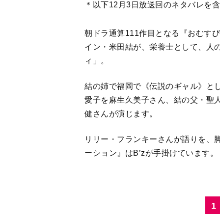
＊以下12月3日放送回のネタバレを
朝ドラ通算111作目となる『おむす
イン・米田結が、栄養士として、人
ィ」。
結の姉で福岡で《伝説のギャル》と
愛子を麻生久美子さん、結の父・聖
健さんが演じます。
リリー・フランキーさんが語りを、
ーション』はB’zが手掛けています。
1