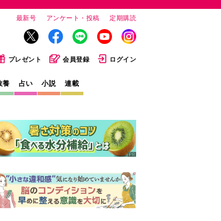
最新号
アンケート・投稿
定期購読
プレゼント
会員登録
ログイン
教養
占い
小説
連載