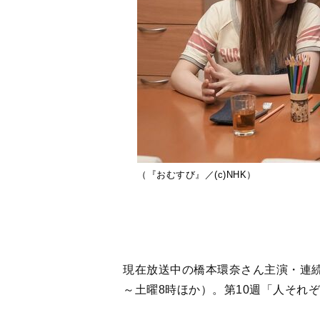
（『おむすび』／(c)NHK）
現在放送中の橋本環奈さん主演・連続
～土曜8時ほか）。第10週「人それぞ