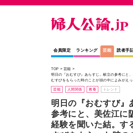
会員限定
ランキング
芸能
読者手
TOP
芸能
明日の『おむすび』あらすじ。献立の参考にと、
むすびをもらった時のことが頭の中によみがえっ
芸能
人間関係
教養
トレンド
明日の『おむすび』
参考にと、美佐江に
経験を聞いた結。す