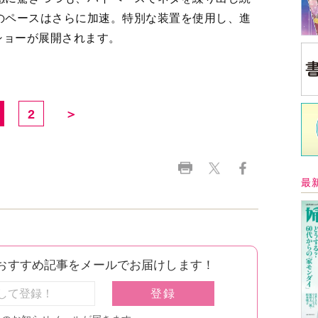
のペースはさらに加速。特別な装置を使用し、進
ショーが展開されます。
2
＞
最