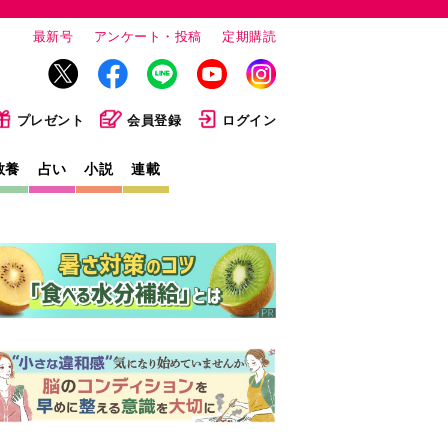
最新号
アンケート・投稿
定期購読
プレゼント
会員登録
ログイン
教養
占い
小説
連載