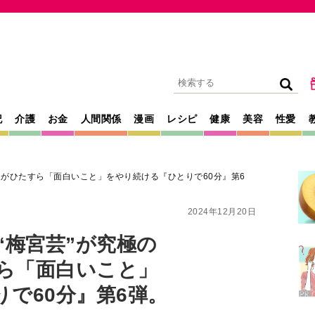
記
介護
お金
人間関係
漫画
レシピ
健康
美容
性愛
芸人がひたすら「面白いこと」をやり続ける『ひとりで60分』第6
2024年12月20日
“梅宮芸”が究極の
すら「面白いこと」
で60分』第6弾。