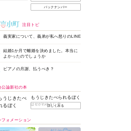
バックナンバー
注目トピ
義実家について、義弟が私へ怒りのLINE
結婚1か月で離婚を決めました。本当に
よかったのでしょうか
ピアノの月謝、払うべき？
央公論新社の本
もうじきたべられるぼく
はせがわゆうじ 作
詳しくみる
ンフォメーション