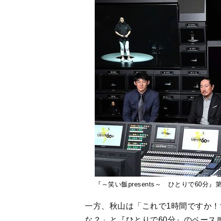
『～笑い飯presents～ ひとりで60
一方、秋山は「これで1時間ですか
な？」と『ひとりで60分』のペース