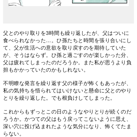
父とのやり取りを3時間も繰り返したが、父はついに
食べられなかった…。ひ孫たちと時間を張り合いにし
て、父が生活への意欲を取り戻すのを期待していた
が、そうはならず。ひ孫と過ごすのが楽しかった分、
父は疲れてしまったのだろうか。また私が思うより負
担もかかっていたのかもしれない。
不明瞭な発言を繰り返す父の様子が怖くもあったが、
私の気持ちを悟られてはいけないと懸命に父とのやり
とりを繰り返した。でも根負けしてしまった。
これからもずっとこの日のようなやりとりが続くのだ
ろうか。かつての父はもう戻ってこないように思え、
深い穴に投げ込まれたような気分になり、怖くてたま
らない。