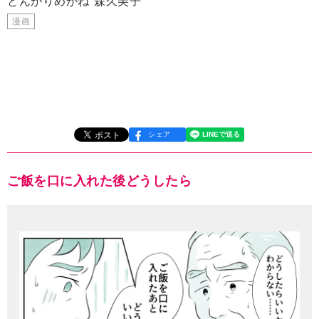
とんがりめがね
森久美子
漫画
シェア
ご飯を口に入れた後どうしたら