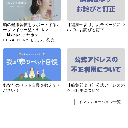
脳の健康習慣をサポートするオ
【編集部より】広告ページにつ
ープンイヤー型イヤホン
いてのお詫びと訂正
「kikippa イヤホン
HERALBONY モデル」発売
あなたのペット自慢を教えてく
【編集部より】公式アドレスの
ださい！
不正利用について
インフォメーション一覧