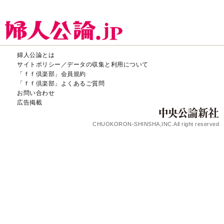
婦人公論とは
サイトポリシー／データの収集と利用について
「ｆｆ倶楽部」会員規約
「ｆｆ倶楽部」よくあるご質問
お問い合わせ
広告掲載
CHUOKORON-SHINSHA,INC.All right reserved