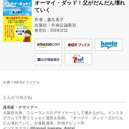
オーマイ・ダッド！父がだんだん壊れ
ていく
作者：森久美子
出版社：中央公論新社
発売日：2024/2/21
出典＝WEBオリジナル
とんがりめがね
漫画家・デザイナー
大阪府出身。フリーランスのデザイナーとして働きながら、インスタ
グラムで子育てエッセイ漫画を投稿。「オーマイ・ダッド！父がだん
だん壊れていく」が連載漫画、作画デビュー作。
インスタグラム
@tongari.megane_digital