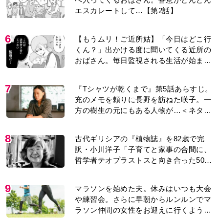
エスカレートして…【第2話】
6
【もうムリ！ご近所姑】「今日はどこ行
くん？」出かける度に聞いてくる近所の
おばさん。毎日監視される生活が始ま
り…【第1話】
7
『Tシャツが乾くまで』第5話あらすじ。
充のメモを頼りに長野を訪ねた咲子。一
方の樹生の元にもある人物が…＜ネタバ
レあり＞
8
古代ギリシアの『植物誌』を82歳で完
訳・小川洋子「子育てと家事の合間に、
哲学者テオプラストスと向き合った50
年」
9
マラソンを始めた夫。休みはいつも大会
や練習会。さらに早朝からルンルンでマ
ラソン仲間の女性をお迎えに行くように