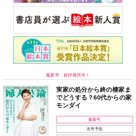
最新号 好評発売中！
実家の処分から終の棲家ま
でどうする？60代からの家
モンダイ
最新号
次号予告