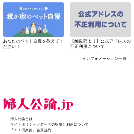
あなたのペット自慢を教えてく
【編集部より】公式アドレスの
ださい！
不正利用について
インフォメーション一覧
婦人公論とは
サイトポリシー／データの収集と利用について
「ｆｆ倶楽部」会員規約