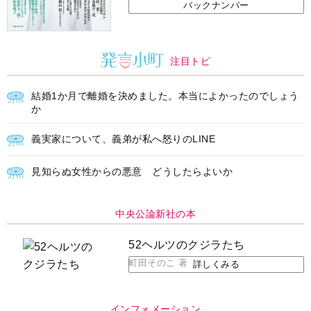
バックナンバー
注目トピ
結婚1か月で離婚を決めました。本当によかったのでしょう
か
義実家について、義弟が私へ怒りのLINE
見知らぬ女性からの悪意 どうしたらよいか
中央公論新社の本
52ヘルツのクジラたち
町田そのこ 著
詳しくみる
インフォメーション