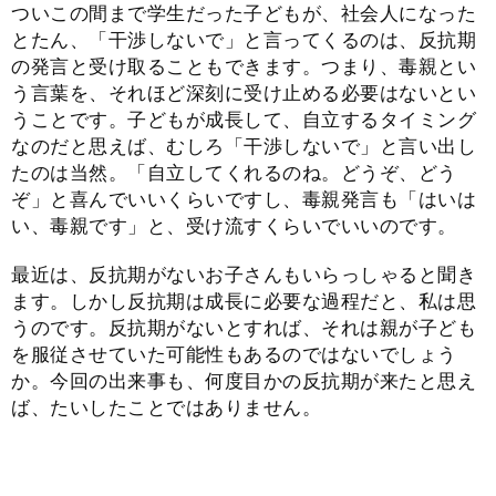
ついこの間まで学生だった子どもが、社会人になった
とたん、「干渉しないで」と言ってくるのは、反抗期
の発言と受け取ることもできます。つまり、毒親とい
う言葉を、それほど深刻に受け止める必要はないとい
うことです。子どもが成長して、自立するタイミング
なのだと思えば、むしろ「干渉しないで」と言い出し
たのは当然。「自立してくれるのね。どうぞ、どう
ぞ」と喜んでいいくらいですし、毒親発言も「はいは
い、毒親です」と、受け流すくらいでいいのです。
最近は、反抗期がないお子さんもいらっしゃると聞き
ます。しかし反抗期は成長に必要な過程だと、私は思
うのです。反抗期がないとすれば、それは親が子ども
を服従させていた可能性もあるのではないでしょう
か。今回の出来事も、何度目かの反抗期が来たと思え
ば、たいしたことではありません。