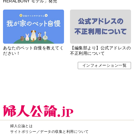
HERALBONY モデル」発売
あなたのペット自慢を教えてく
【編集部より】公式アドレスの
ださい！
不正利用について
インフォメーション一覧
婦人公論とは
サイトポリシー／データの収集と利用について