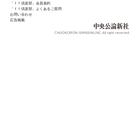
「ｆｆ倶楽部」会員規約
「ｆｆ倶楽部」よくあるご質問
お問い合わせ
広告掲載
CHUOKORON-SHINSHA,INC.All right reserved