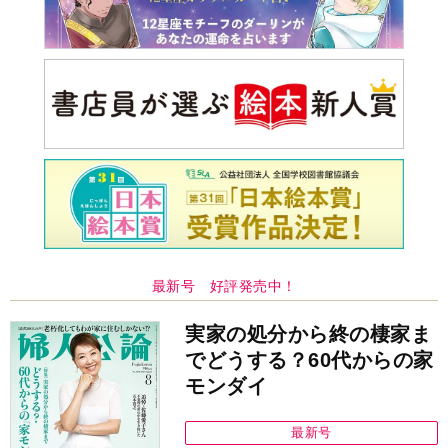
最新号 好評発売中！
実家の処分から終の棲家ま
でどうする？60代からの家
モンダイ
最新号