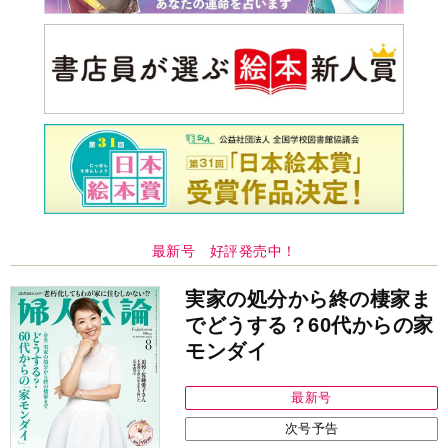
最新号 好評発売中！
実家の処分から終の棲家ま
でどうする？60代からの家
モンダイ
最新号
次号予告