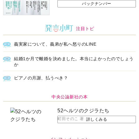
バックナンバー
注目トピ
義実家について、義弟が私へ怒りのLINE
結婚1か月で離婚を決めました。本当によかったのでしょう
か
ピアノの月謝、払うべき？
中央公論新社の本
52ヘルツのクジラたち
町田そのこ 著
詳しくみる