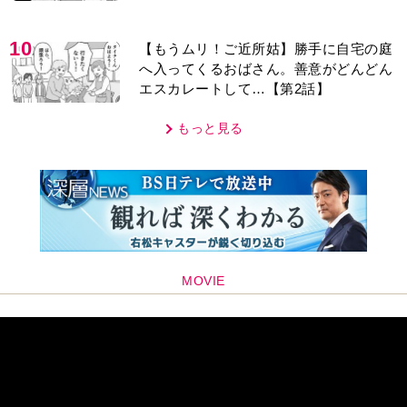
り…【第1話】
10
【もうムリ！ご近所姑】勝手に自宅の庭
へ入ってくるおばさん。善意がどんどん
エスカレートして…【第2話】
もっと見る
MOVIE