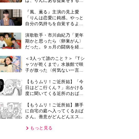
さん。善意がどんどんエスカ
レートして…【第2話】
もっと見る
VIE
集部おすすめ