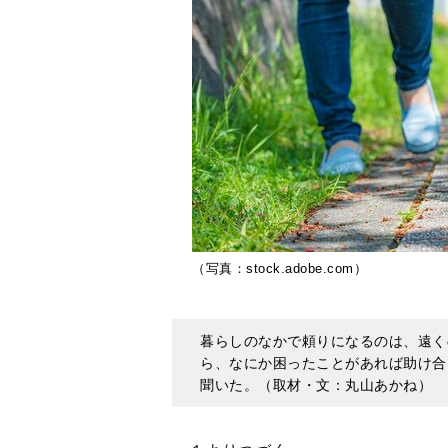
（写真：stock.adobe.com）
暮らしのなかで頼りになるのは、遠く
ら、なにか困ったことがあれば助け合
聞いた。（取材・文：丸山あかね）
＜
１よりつづく
＞
犬を介して頼り頼られる