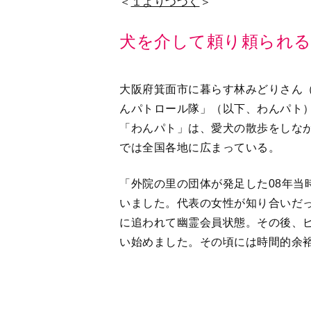
大阪府箕面市に暮らす林みどりさん（
んパトロール隊」（以下、わんパト）
「わんパト」は、愛犬の散歩をしな
では全国各地に広まっている。
「外院の里の団体が発足した08年当
いました。代表の女性が知り合いだ
に追われて幽霊会員状態。その後、ピ
い始めました。その頃には時間的余
メンバーは50代から70代までが多く
リードカバーをつけて、夕方17時、
日だけ参加すればいいという気楽さ