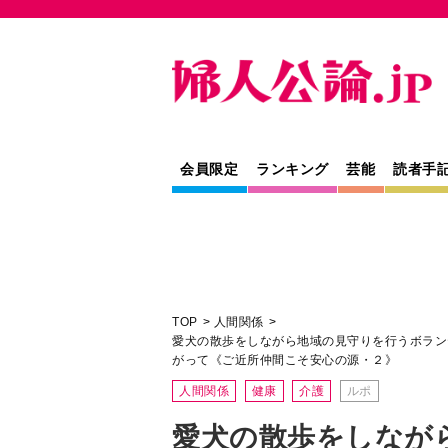
会員限定
ランキング
芸能
読者手
TOP
人間関係
愛犬の散歩をしながら地域の見守りを行うボラン
がって《ご近所仲間こそ安心の源・２》
人間関係
健康
介護
ルポ
愛犬の散歩をしなが
行うボランティア「
かけに、多くの犬仲