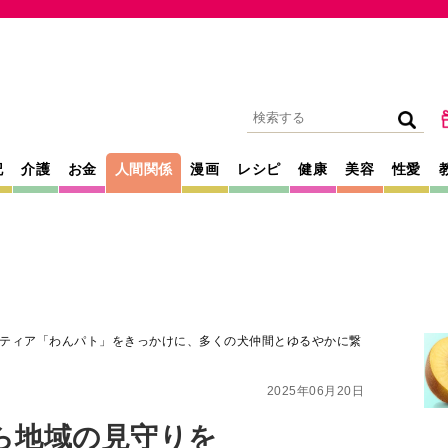
記
介護
お金
人間関係
漫画
レシピ
健康
美容
性愛
ティア「わんパト」をきっかけに、多くの犬仲間とゆるやかに繋
2025年06月20日
ら地域の見守りを
わんパト」をきっ
間とゆるやかに繋