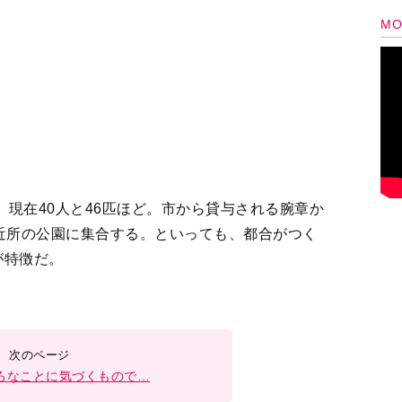
ろなことに気づくもので…
2
＞