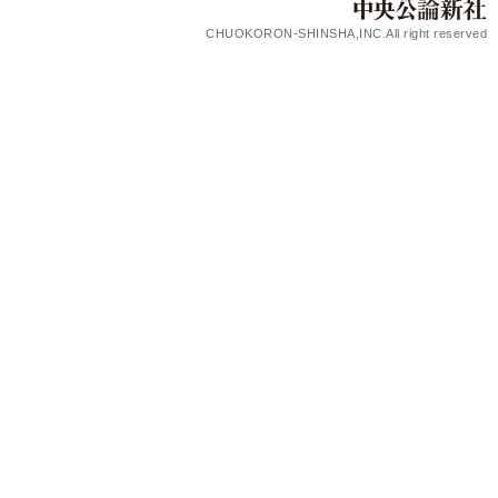
CHUOKORON-SHINSHA,INC.All right reserved