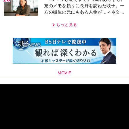
充のメモを頼りに長野を訪ねた咲子。一
方の樹生の元にもある人物が…＜ネタバ
レあり＞
もっと見る
MOVIE