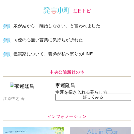
注目トピ
娘が姑から「離婚しなさい」と言われました
同僚の心無い言葉に気持ちが折れた
義実家について、義弟が私へ怒りのLINE
中央公論新社の本
家運隆昌
幸運を招き入れる暮らし方
詳しくみる
江原啓之 著
インフォメーション