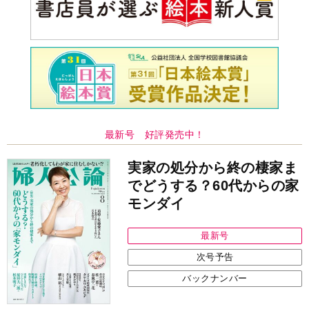
最新号 好評発売中！
実家の処分から終の棲家ま
でどうする？60代からの家
モンダイ
最新号
次号予告
バックナンバー