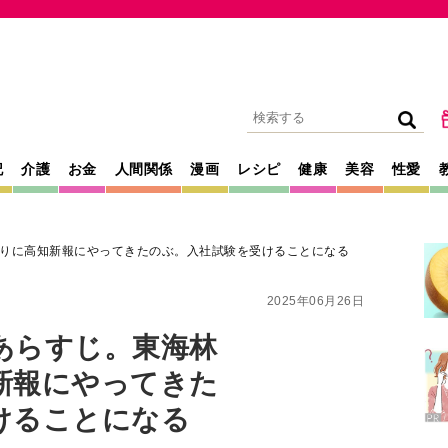
記
介護
お金
人間関係
漫画
レシピ
健康
美容
性愛
りに高知新報にやってきたのぶ。入社試験を受けることになる
2025年06月26日
あらすじ。東海林
新報にやってきた
けることになる