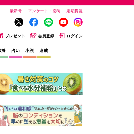
最新号
アンケート・投稿
定期購読
プレゼント
会員登録
ログイン
教養
占い
小説
連載