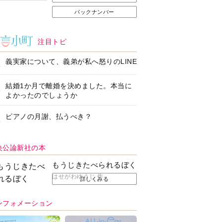
バックナンバー
注目トピ
義実家について、義弟が私へ怒りのLINE
結婚1か月で離婚を決めました。本当に
よかったのでしょうか
ピアノの月謝、払うべき？
央公論新社の本
もうじきたべられるぼく
はせがわゆうじ 作
詳しくみる
ンフォメーション