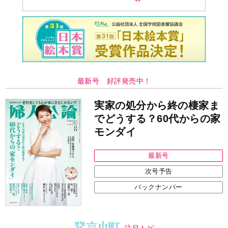
最新号 好評発売中！
実家の処分から終の棲家ま
でどうする？60代からの家
モンダイ
最新号
次号予告
バックナンバー