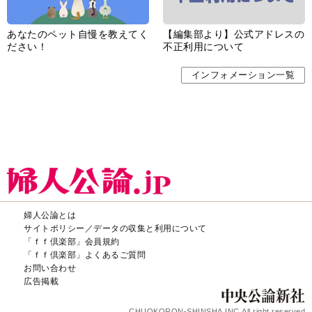
あなたのペット自慢を教えてく
【編集部より】公式アドレスの
ださい！
不正利用について
インフォメーション一覧
婦人公論とは
サイトポリシー／データの収集と利用について
「ｆｆ倶楽部」会員規約
「ｆｆ倶楽部」よくあるご質問
お問い合わせ
広告掲載
CHUOKORON-SHINSHA,INC.All right reserved