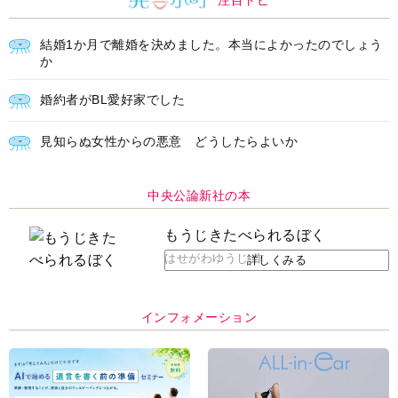
注目トピ
結婚1か月で離婚を決めました。本当によかったのでしょう
か
婚約者がBL愛好家でした
見知らぬ女性からの悪意 どうしたらよいか
中央公論新社の本
もうじきたべられるぼく
はせがわゆうじ 作
詳しくみる
インフォメーション