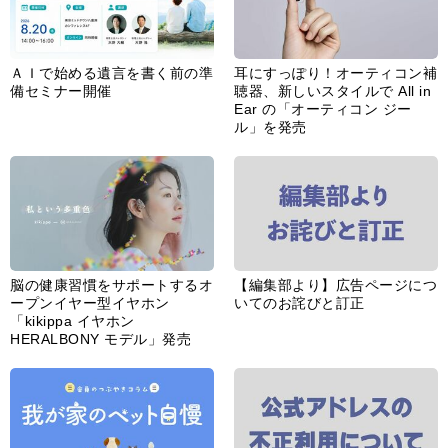
ＡＩで始める遺言を書く前の準
耳にすっぽり！オーティコン補
備セミナー開催
聴器、新しいスタイルで All in
Ear の「オーティコン ジー
ル」を発売
脳の健康習慣をサポートするオ
【編集部より】広告ページにつ
ープンイヤー型イヤホン
いてのお詫びと訂正
「kikippa イヤホン
HERALBONY モデル」発売