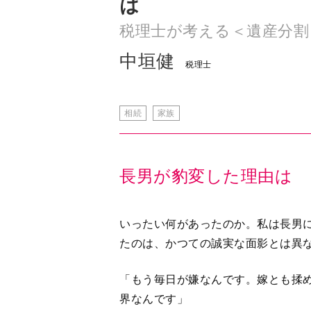
は
税理士が考える＜遺産分割
中垣健
税理士
相続
家族
長男が豹変した理由は
いったい何があったのか。私は長男
たのは、かつての誠実な面影とは異
「もう毎日が嫌なんです。嫁とも揉
界なんです」