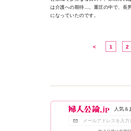
は介護への期待…。重圧の中で、長
になっていたのです。
＜
1
2