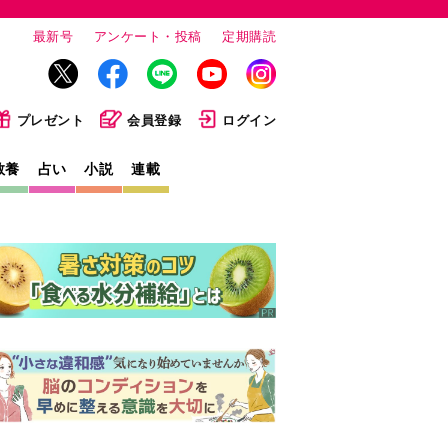
最新号
アンケート・投稿
定期購読
プレゼント
会員登録
ログイン
教養
占い
小説
連載