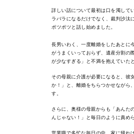
詳しい話について最初は口を濁して
ラバラになるだけでなく、裁判沙汰
ポツポツと話し始めました。
長男いわく、一度離婚をしたあとに
がうまくいっておらず、遺産分割の
が少なすぎる」と不満を抱えていた
その母親に介護が必要になると、彼
か！」と、離婚をちらつかせながら
す。
さらに、奥様の母親からも「あんた
んじゃない！」と毎日のように責め
営業職で多忙な毎日の中、家に帰れ