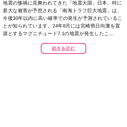
地震の惨禍に見舞われてきた「地震大国」日本。特に
甚大な被害が予想される「南海トラフ巨大地震」は、
今後30年以内に高い確率での発生が予測されているこ
とが知られています。24年8月には宮崎県日向灘を震
源とするマグニチュード7.1の地震が発生したこ...
続きを読む