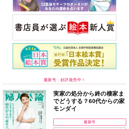
最新号 好評発売中！
実家の処分から終の棲家ま
でどうする？60代からの家
モンダイ
最新号