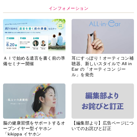
インフォメーション
ＡＩで始める遺言を書く前の準
耳にすっぽり！オーティコン補
備セミナー開催
聴器、新しいスタイルで All in
Ear の「オーティコン ジー
ル」を発売
脳の健康習慣をサポートするオ
【編集部より】広告ページにつ
ープンイヤー型イヤホン
いてのお詫びと訂正
「kikippa イヤホン