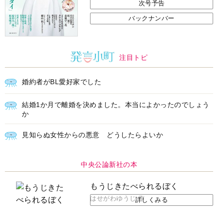
次号予告
バックナンバー
注目トピ
婚約者がBL愛好家でした
結婚1か月で離婚を決めました。本当によかったのでしょう
か
見知らぬ女性からの悪意 どうしたらよいか
中央公論新社の本
もうじきたべられるぼく
はせがわゆうじ 作
詳しくみる