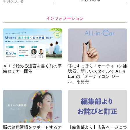
中井久夫 著
インフォメーション
ＡＩで始める遺言を書く前の準
耳にすっぽり！オーティコン補
備セミナー開催
聴器、新しいスタイルで All in
Ear の「オーティコン ジー
ル」を発売
脳の健康習慣をサポートするオ
【編集部より】広告ページにつ