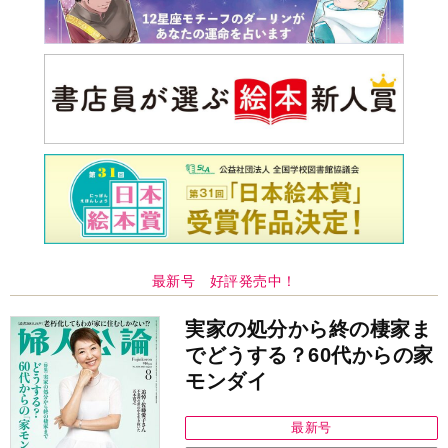
最新号 好評発売中！
実家の処分から終の棲家ま
でどうする？60代からの家
モンダイ
最新号