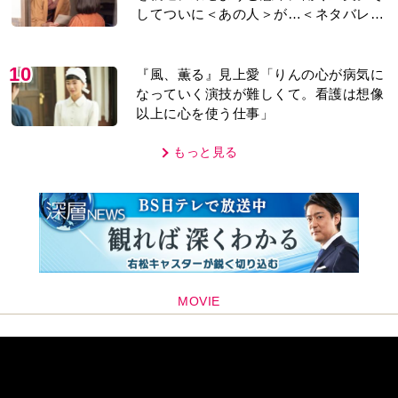
してついに＜あの人＞が…＜ネタバレあ
り＞
10
『風、薫る』見上愛「りんの心が病気に
なっていく演技が難しくて。看護は想像
以上に心を使う仕事」
もっと見る
MOVIE