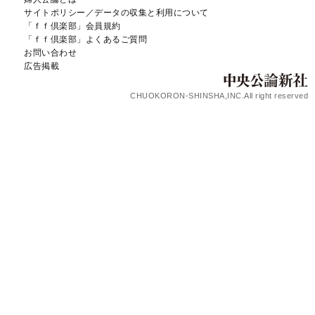
サイトポリシー／データの収集と利用について
「ｆｆ倶楽部」会員規約
「ｆｆ倶楽部」よくあるご質問
お問い合わせ
広告掲載
CHUOKORON-SHINSHA,INC.All right reserved