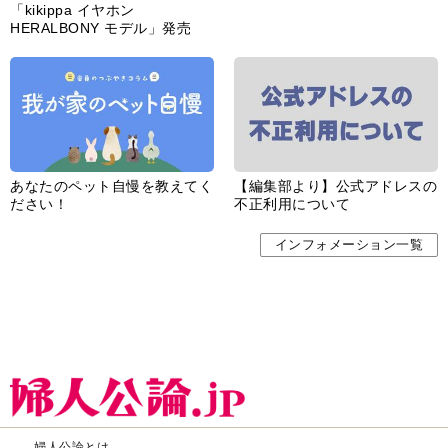
「kikippa イヤホン
HERALBONY モデル」発売
あなたのペット自慢を教えてく
【編集部より】公式アドレスの
ださい！
不正利用について
インフォメーション一覧
婦人公論とは