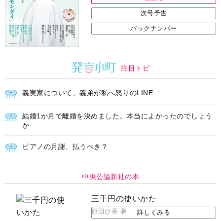
次号予告
バックナンバー
注目トピ
義実家について、義弟が私へ怒りのLINE
結婚1か月で離婚を決めました。本当によかったのでしょう
か
ピアノの月謝、払うべき？
中央公論新社の本
三千円の使いかた
原田ひ香 著
詳しくみる