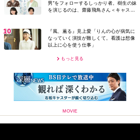
男”をフォローするしっかり者。樹生の妹
を演じるのは、齋藤飛鳥さん＜キャスト
紹介＞
10
『風、薫る』見上愛「りんの心が病気に
なっていく演技が難しくて。看護は想像
以上に心を使う仕事」
もっと見る
MOVIE