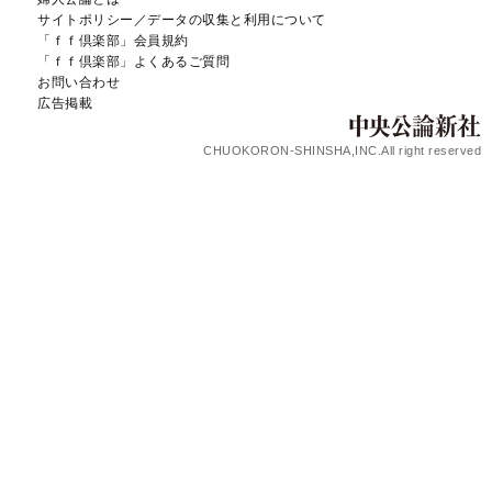
サイトポリシー／データの収集と利用について
「ｆｆ倶楽部」会員規約
「ｆｆ倶楽部」よくあるご質問
お問い合わせ
広告掲載
CHUOKORON-SHINSHA,INC.All right reserved