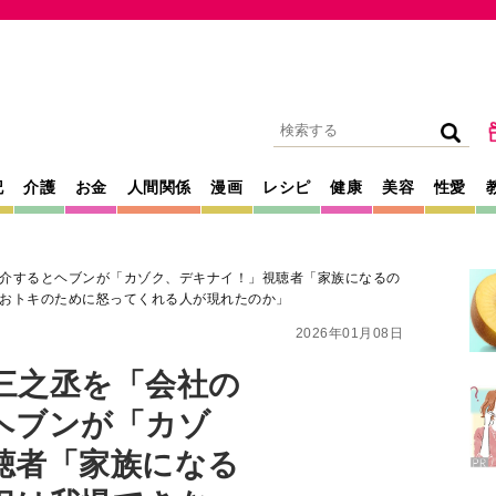
記
介護
お金
人間関係
漫画
レシピ
健康
美容
性愛
介するとヘブンが「カゾク、デキナイ！」視聴者「家族になるの
おトキのために怒ってくれる人が現れたのか」
2026年01月08日
三之丞を「会社の
ヘブンが「カゾ
聴者「家族になる