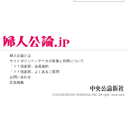
婦人公論とは
サイトポリシー／データの収集と利用について
「ｆｆ倶楽部」会員規約
「ｆｆ倶楽部」よくあるご質問
お問い合わせ
広告掲載
CHUOKORON-SHINSHA,INC.All right reserved