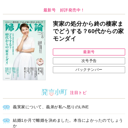
最新号 好評発売中！
実家の処分から終の棲家ま
でどうする？60代からの家
モンダイ
最新号
次号予告
バックナンバー
注目トピ
義実家について、義弟が私へ怒りのLINE
結婚1か月で離婚を決めました。本当によかったのでしょう
か