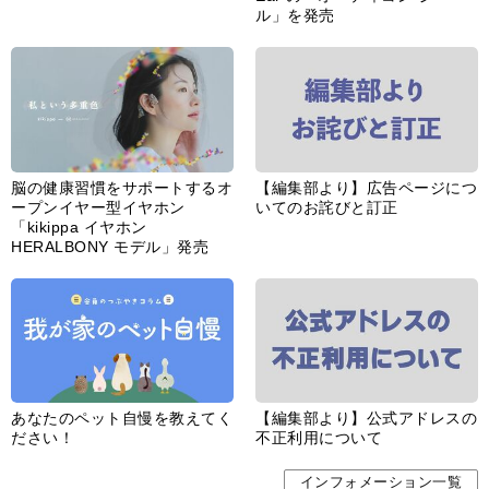
ル」を発売
脳の健康習慣をサポートするオ
【編集部より】広告ページにつ
ープンイヤー型イヤホン
いてのお詫びと訂正
「kikippa イヤホン
HERALBONY モデル」発売
あなたのペット自慢を教えてく
【編集部より】公式アドレスの
ださい！
不正利用について
インフォメーション一覧