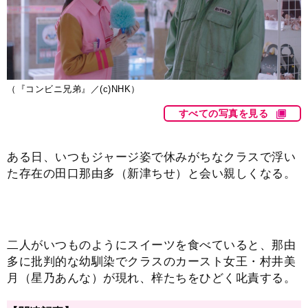
（『コンビニ兄弟』／(c)NHK）
すべての写真を見る
ある日、いつもジャージ姿で休みがちなクラスで浮い
た存在の田口那由多（新津ちせ）と会い親しくなる。
二人がいつものようにスイーツを食べていると、那由
多に批判的な幼馴染でクラスのカースト女王・村井美
月（星乃あんな）が現れ、梓たちをひどく叱責する。