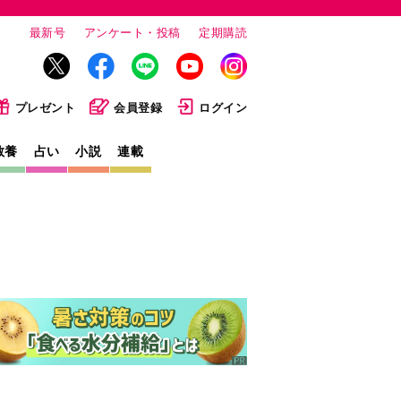
最新号
アンケート・投稿
定期購読
プレゼント
会員登録
ログイン
教養
占い
小説
連載