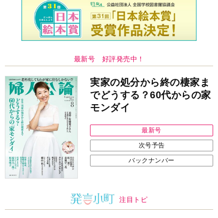
最新号 好評発売中！
実家の処分から終の棲家ま
でどうする？60代からの家
モンダイ
最新号
次号予告
バックナンバー
注目トピ