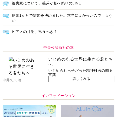
義実家について、義弟が私へ怒りのLINE
結婚1か月で離婚を決めました。本当によかったのでしょう
か
ピアノの月謝、払うべき？
中央公論新社の本
いじめのある世界に生きる君たち
へ
いじめられっ子だった精神科医の贈る
言葉
詳しくみる
中井久夫 著
インフォメーション