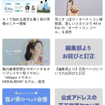
ＡＩで始める遺言を書く前の準
耳にすっぽり！オーティコン補
備セミナー開催
聴器、新しいスタイルで All in
Ear の「オーティコン ジー
ル」を発売
脳の健康習慣をサポートするオ
【編集部より】広告ページにつ
ープンイヤー型イヤホン
いてのお詫びと訂正
「kikippa イヤホン
HERALBONY モデル」発売