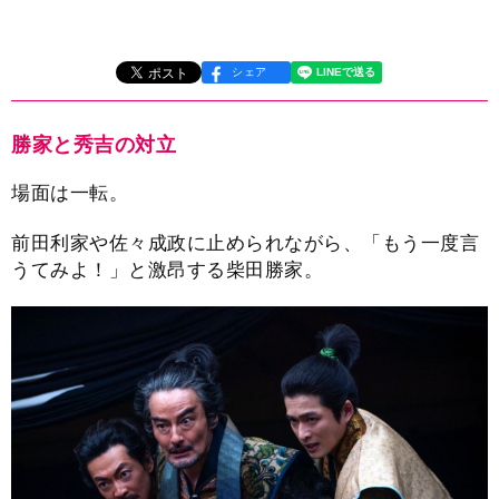
シェア
勝家と秀吉の対立
場面は一転。
前田利家や佐々成政に止められながら、「もう一度言
うてみよ！」と激昂する柴田勝家。