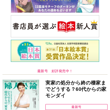
最新号 好評発売中！
実家の処分から終の棲家ま
でどうする？60代からの家
モンダイ
最新号