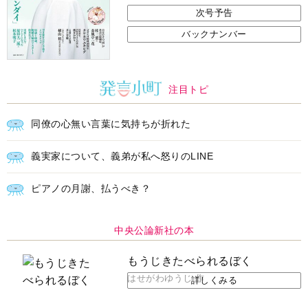
次号予告
バックナンバー
注目トピ
同僚の心無い言葉に気持ちが折れた
義実家について、義弟が私へ怒りのLINE
ピアノの月謝、払うべき？
中央公論新社の本
もうじきたべられるぼく
はせがわゆうじ 作
詳しくみる