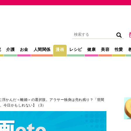
記
介護
お金
人間関係
漫画
レシピ
健康
美容
性愛
に浮かんだ＜離婚＞の選択肢。アラサー独身は売れ残り？「世間
、今日かもしれない】（3）
2026年06月03日