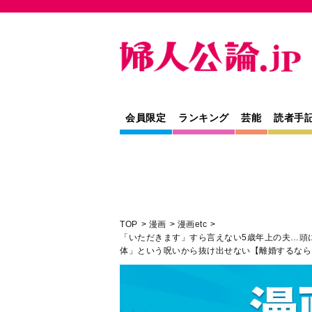
会員限定
ランキング
芸能
読者手
TOP
漫画
漫画etc
「いただきます」すら言えない5歳年上の夫…頭
体」という呪いから抜け出せない【離婚するなら
性愛
人間関係
漫画
寄稿