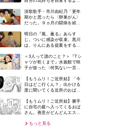
さん。善意がどんどんエスカ
レートして…【第2話】
もっと見る
VIE
集部おすすめ