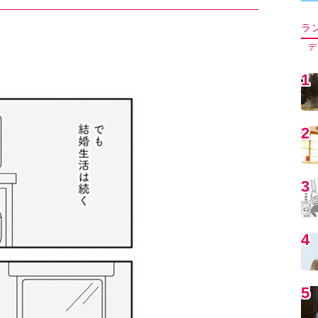
5
6
7
8
9
1