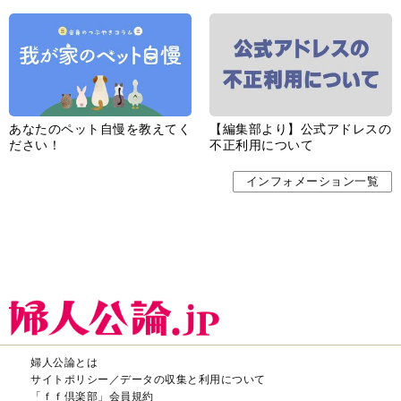
あなたのペット自慢を教えてく
【編集部より】公式アドレスの
ださい！
不正利用について
インフォメーション一覧
婦人公論とは
サイトポリシー／データの収集と利用について
「ｆｆ倶楽部」会員規約