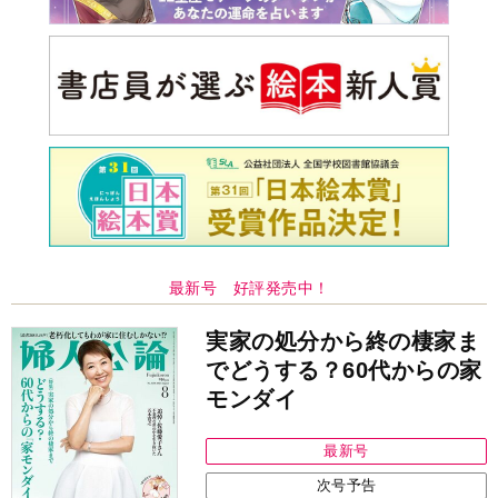
最新号 好評発売中！
実家の処分から終の棲家ま
でどうする？60代からの家
モンダイ
最新号
次号予告